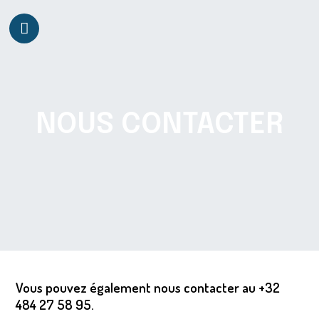
Skip
to
content
NOUS CONTACTER
Vous pouvez également nous contacter au +32
484 27 58 95.