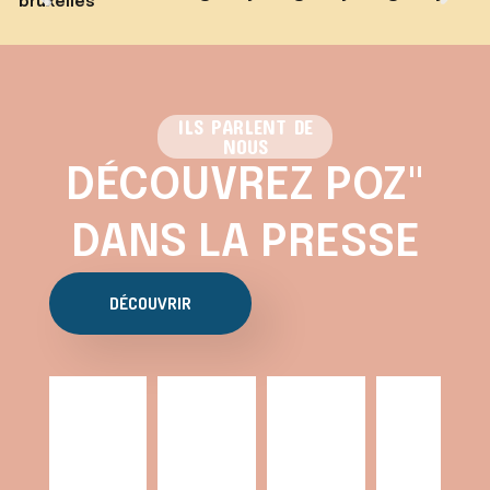
ILS PARLENT DE
NOUS
DÉCOUVREZ POZ"
DANS LA PRESSE
DÉCOUVRIR